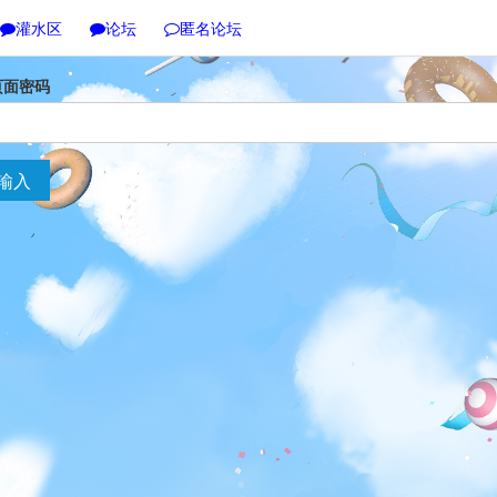
灌水区
论坛
匿名论坛
页面密码
输入